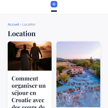
Accueil
› Location
Location
Comment
organiser un
séjour en
Croatie avec
des cours de