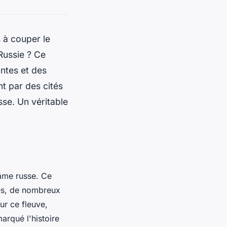
s à couper le
Russie ? Ce
antes et des
nt par des cités
sse. Un véritable
'âme russe. Ce
ves, de nombreux
ur ce fleuve,
arqué l'histoire