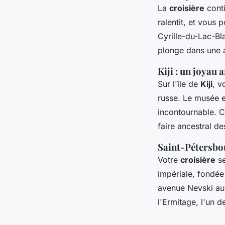
La
croisière
cont
ralentit, et vous 
Cyrille-du-Lac-Bla
plonge dans une a
Kiji : un joyau 
Sur l'île de
Kiji
, v
russe. Le musée en
incontournable. C
faire ancestral de
Saint-Pétersbou
Votre
croisière
se
impériale, fondée 
avenue Nevski au 
l'Ermitage, l'un 