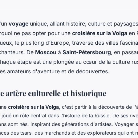
d'un
voyage
unique, alliant histoire, culture et paysage
urquoi ne pas opter pour une
croisière sur la Volga
en 
ueux, le plus long d'Europe, traverse des villes fascin
chanteurs. De
Moscou
à
Saint-Pétersbourg
, en passa
chaque étape est une plongée au cœur de la culture ru
les amateurs d'aventure et de découvertes.
e artère culturelle et historique
une
croisière sur la Volga
, c'est partir à la découverte de l
 joué un rôle central dans l'histoire de la Russie. De ses ri
s sont nés, inspirant des générations d'artistes. Voyager s
races des tsars, des marchands et des explorateurs qui ont m