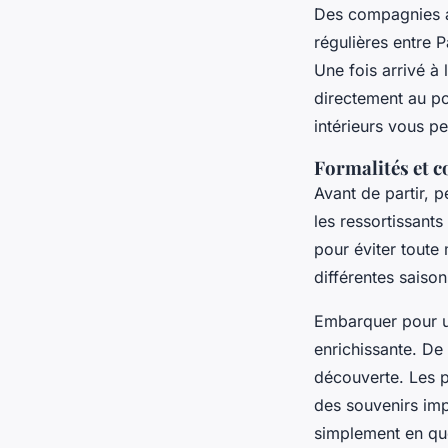
Des compagnies a
régulières entre 
Une fois arrivé à l
directement au po
intérieurs vous p
Formalités et c
Avant de partir, p
les ressortissants
pour éviter tout
différentes saison
Embarquer pour 
enrichissante. De
découverte. Les pa
des souvenirs imp
simplement en quê