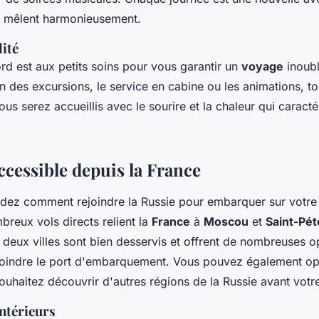
e mêlent harmonieusement.
lité
rd est aux petits soins pour vous garantir un
voyage
inoubl
on des excursions, le service en cabine ou les animations, t
ous serez accueillis avec le sourire et la chaleur qui caractér
ccessible depuis la France
ez comment rejoindre la Russie pour embarquer sur votr
breux vols directs relient la
France
à
Moscou
et
Saint-Pé
deux villes sont bien desservis et offrent de nombreuses o
ejoindre le port d'embarquement. Vous pouvez également op
souhaitez découvrir d'autres régions de la Russie avant votre
intérieurs