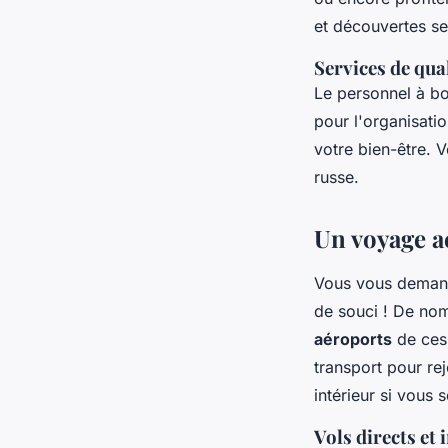
et découvertes s
Services de qua
Le personnel à bo
pour l'organisati
votre bien-être. V
russe.
Un voyage a
Vous vous demand
de souci ! De nom
aéroports
de ces 
transport pour r
intérieur si vous 
Vols directs et 