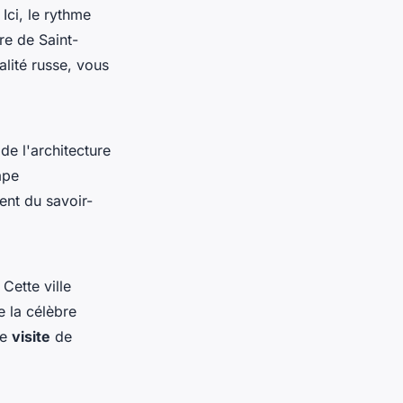
Ici, le rythme
re de Saint-
alité russe, vous
de l'architecture
ape
ent du savoir-
. Cette ville
e la célèbre
ne
visite
de