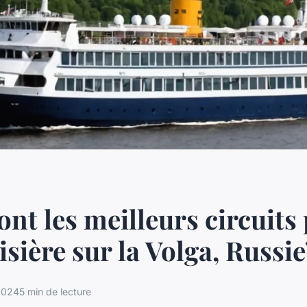
ont les meilleurs circuits
isière sur la Volga, Russie
 2024
5 min de lecture