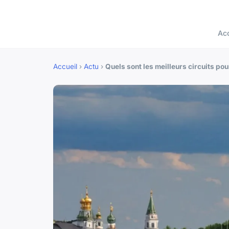
Acc
Accueil
›
Actu
›
Quels sont les meilleurs circuits pou