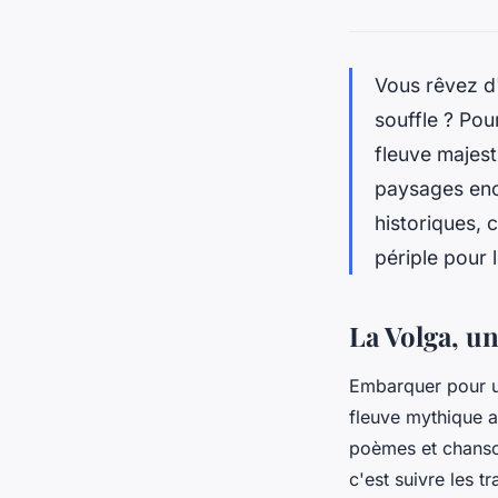
Vous rêvez 
souffle ? Po
fleuve majest
paysages en
historiques, 
périple pour 
La Volga, un
Embarquer pour 
fleuve mythique a
poèmes et chanson
c'est suivre les t