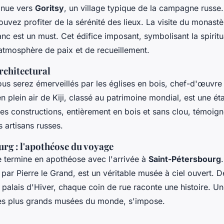
inue vers
Goritsy
, un village typique de la campagne russe. 
pouvez profiter de la sérénité des lieux. La visite du monastè
nc est un must. Cet édifice imposant, symbolisant la spiritu
tmosphère de paix et de recueillement.
architectural
ous serez émerveillés par les églises en bois, chef-d'œuvre 
 plein air de Kiji, classé au patrimoine mondial, est une ét
es constructions, entièrement en bois et sans clou, témoign
s artisans russes.
rg : l'apothéose du voyage
 termine en apothéose avec l'arrivée à
Saint-Pétersbourg
par Pierre le Grand, est un véritable musée à ciel ouvert. D
palais d'Hiver, chaque coin de rue raconte une histoire. U
des plus grands musées du monde, s'impose.