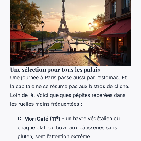
Une sélection pour tous les palais
Une journée à Paris passe aussi par l’estomac. Et
la capitale ne se résume pas aux bistros de cliché.
Loin de là. Voici quelques pépites repérées dans
les ruelles moins fréquentées :
e
🥢
Mori Café (11
)
- un havre végétalien où
chaque plat, du bowl aux pâtisseries sans
gluten, sent l’attention extrême.