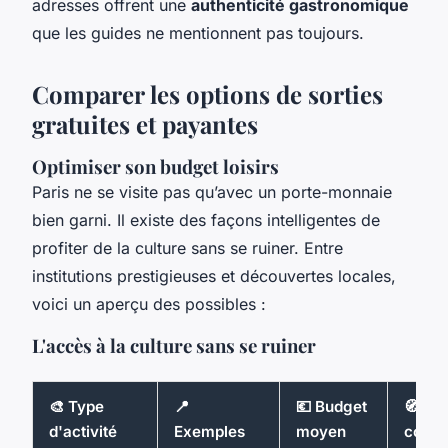
adresses offrent une
authenticité gastronomique
que les guides ne mentionnent pas toujours.
Comparer les options de sorties
gratuites et payantes
Optimiser son budget loisirs
Paris ne se visite pas qu’avec un porte-monnaie
bien garni. Il existe des façons intelligentes de
profiter de la culture sans se ruiner. Entre
institutions prestigieuses et découvertes locales,
voici un aperçu des possibles :
L'accès à la culture sans se ruiner
🎨 Type
📍
💶 Budget
🧭 Qua
d'activité
Exemples
moyen
consei