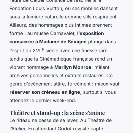
Fondation Louis Vuitton, où ses mobiles dansent
sous la lumière naturelle comme s’ils respiraient.
Ailleurs, des hommages plus intimes prennent
forme : au musée Carnavalet,
l’exposition
consacrée à Madame de Sévigné
plonge dans
e
l’esprit du XVII
siècle avec une finesse rare,
tandis que la Cinémathèque française rend un
vibrant hommage à
Marilyn Monroe
, mêlant
archives personnelles et extraits restaurés. Ce
genre d’événement attire, forcément : mieux vaut
réserver son créneau en ligne
, surtout si vous
attendez le dernier week-end.
Théâtre et stand-up : la scène s'anime
Le rideau ne cesse de se lever. Au Théâtre de
l’Atelier,
En attendant Godot
revisité capte