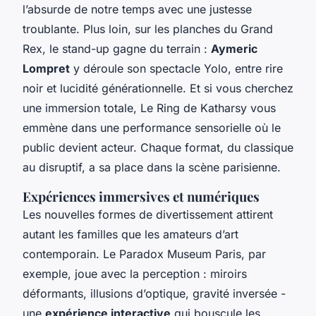
l’absurde de notre temps avec une justesse
troublante. Plus loin, sur les planches du Grand
Rex, le stand-up gagne du terrain :
Aymeric
Lompret
y déroule son spectacle
Yolo
, entre rire
noir et lucidité générationnelle. Et si vous cherchez
une immersion totale,
Le Ring de Katharsy
vous
emmène dans une performance sensorielle où le
public devient acteur. Chaque format, du classique
au disruptif, a sa place dans la scène parisienne.
Expériences immersives et numériques
Les nouvelles formes de divertissement attirent
autant les familles que les amateurs d’art
contemporain. Le Paradox Museum Paris, par
exemple, joue avec la perception : miroirs
déformants, illusions d’optique, gravité inversée -
une
expérience interactive
qui bouscule les