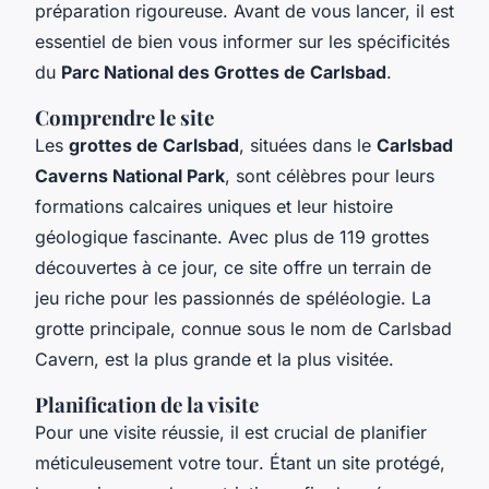
préparation rigoureuse. Avant de vous lancer, il est
essentiel de bien vous informer sur les spécificités
du
Parc National des Grottes de Carlsbad
.
Comprendre le site
Les
grottes de Carlsbad
, situées dans le
Carlsbad
Caverns National Park
, sont célèbres pour leurs
formations calcaires uniques et leur histoire
géologique fascinante. Avec plus de 119 grottes
découvertes à ce jour, ce site offre un terrain de
jeu riche pour les passionnés de spéléologie. La
grotte
principale, connue sous le nom de Carlsbad
Cavern, est la plus grande et la plus visitée.
Planification de la visite
Pour une
visite
réussie, il est crucial de planifier
méticuleusement votre
tour
. Étant un site protégé,