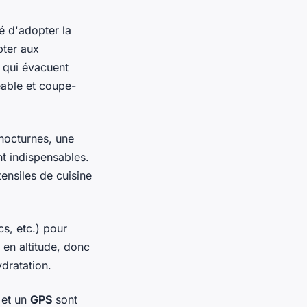
é d'adopter la
pter aux
 qui évacuent
éable et coupe-
nocturnes, une
t indispensables.
ensiles de cuisine
cs, etc.) pour
 en altitude, donc
dratation.
et un
GPS
sont