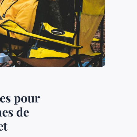
res pour
es de
et