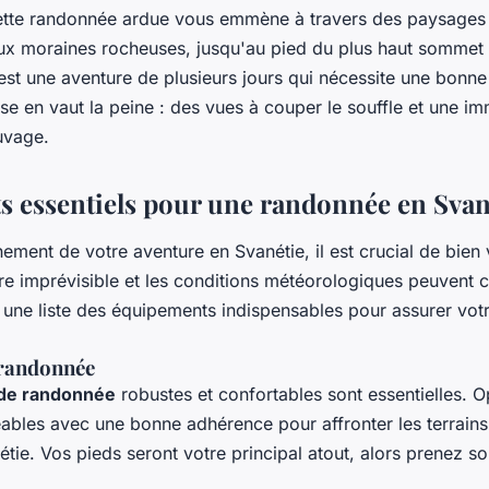
tte randonnée ardue vous emmène à travers des paysages 
 aux moraines rocheuses, jusqu'au pied du plus haut sommet 
st une aventure de plusieurs jours qui nécessite une bonne
e en vaut la peine : des vues à couper le souffle et une im
uvage.
 essentiels pour une randonnée en Svan
nement de votre aventure en Svanétie, il est crucial de bien
e imprévisible et les conditions météorologiques peuvent 
 une liste des équipements indispensables pour assurer vot
 randonnée
de randonnée
robustes et confortables sont essentielles. 
les avec une bonne adhérence pour affronter les terrains 
tie. Vos pieds seront votre principal atout, alors prenez so