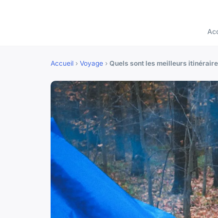
Acc
Accueil
›
Voyage
›
Quels sont les meilleurs itinérai